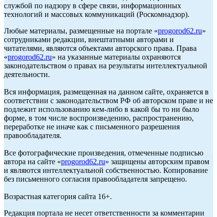
службой по надзору в сфере связи, информационных
технологий и массовых коммуникаций (Роскомнадзор).
Любые материалы, размещенные на портале «
progorod62.ru
»
сотрудниками редакции, внештатными авторами и
читателями, являются объектами авторского права. Права
«
progorod62.ru
» на указанные материалы охраняются
законодательством о правах на результаты интеллектуальной
деятельности.
Вся информация, размещенная на данном сайте, охраняется в
соответствии с законодательством РФ об авторском праве и не
подлежит использованию кем-либо в какой бы то ни было
форме, в том числе воспроизведению, распространению,
переработке не иначе как с письменного разрешения
правообладателя.
Все фотографические произведения, отмеченные подписью
автора на сайте «
progorod62.ru
» защищены авторским правом
и являются интеллектуальной собственностью. Копирование
без письменного согласия правообладателя запрещено.
Возрастная категория сайта 16+.
Редакция портала не несет ответственности за комментарии