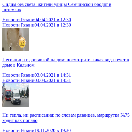
Сидим без света: жители улицы Семчинской бродят в
потемках
Новости Рязани
04.04.2021 в 12:30
Новости Рязани
04.04.2021 в 12:30
Песочница с доставкой на дом: посмотрите, какая вода течет в
доме в Кальном
Новости Рязани
03.04.2021 в 14:31
Новости Рязани
03.04.2021 в 14:31
Ни тепла, ни расписания: по словам рязанцев, маршрутка №75
ходит как попало
Новости Рязани
19.11.2020 в 19:30