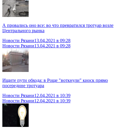
А провались оно все: во что превратился тротуар возле
Центрального рынка
Новости Рязани
13.04.2021 в 09:28
Новости Рязани
13.04.2021 в 09:28
Ищите пути обхода: в Роще "воткнули" киоск прямо
посередине тротуара
Новости Рязани
12.04.2021 в 10:39
Новости Рязани
12.04.2021 в 10:39