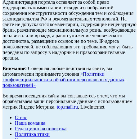
Администрация портала оставляет за собой право
модерировать комментарии, исходя из соображений
сохранения конструктивности обсуждения тем и соблюдения
законодательства РФ и рекомендательных технологий. На
сайте не допускаются комментарии, содержащие нецензурную
брань, разжигающие межнациональную рознь, возбуждающие
ненависть или вражду, а равно унижение человеческого
достоинства, размещение ссылок не по теме. IP-адреса
пользователей, не соблюдающих эти требования, могут быть
переданы по запросу в надзорные и правоохранительные
органы.
Внимание!
Совершая любые действия на сайте, вы
автоматически принимаете условия
«Политики
конфиденциальности и обработки персональных данных
пользователей»
Во время посещения сайта вы соглашаетесь с тем, что мы
обрабатываем ваши персональные данные с использованием
метрик Яндекс Метрика,
top.mail.ru
, LiveInternet.
О нас
Наша команда
Редакционная политика
Политика этики