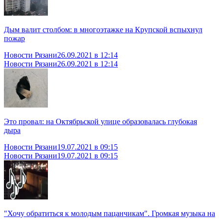
Дым валит столбом: в многоэтажке на Крупской вспыхнул
пожар
Новости Рязани
26.09.2021 в 12:14
Новости Рязани
26.09.2021 в 12:14
Это провал: на Октябрьской улице образовалась глубокая
дыра
Новости Рязани
19.07.2021 в 09:15
Новости Рязани
19.07.2021 в 09:15
"Хочу обратиться к молодым пацанчикам". Громкая музыка на