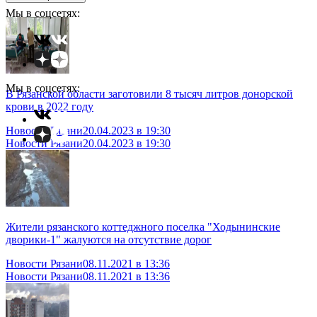
Мы в соцсетях:
Мы в соцсетях:
В Рязанской области заготовили 8 тысяч литров донорской
крови в 2022 году
Новости Рязани
20.04.2023 в 19:30
Новости Рязани
20.04.2023 в 19:30
Жители рязанского коттеджного поселка "Ходынинские
дворики-1" жалуются на отсутствие дорог
Новости Рязани
08.11.2021 в 13:36
Новости Рязани
08.11.2021 в 13:36