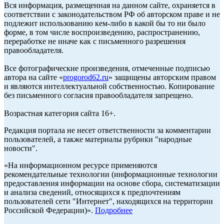
Вся информация, размещенная на данном сайте, охраняется в
соответствии с законодательством РФ об авторском праве и не
подлежит использованию кем-либо в какой бы то ни было
форме, в том числе воспроизведению, распространению,
переработке не иначе как с письменного разрешения
правообладателя.
Все фотографические произведения, отмеченные подписью
автора на сайте «
progorod62.ru
» защищены авторским правом
и являются интеллектуальной собственностью. Копирование
без письменного согласия правообладателя запрещено.
Возрастная категория сайта 16+.
Редакция портала не несет ответственности за комментарии
пользователей, а также материалы рубрики "народные
новости".
«На информационном ресурсе применяются
рекомендательные технологии (информационные технологии
предоставления информации на основе сбора, систематизации
и анализа сведений, относящихся к предпочтениям
пользователей сети "Интернет", находящихся на территории
Российской Федерации)».
Подробнее