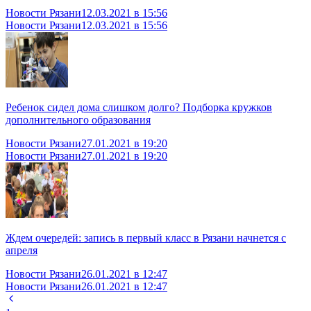
Новости Рязани
12.03.2021 в 15:56
Новости Рязани
12.03.2021 в 15:56
Ребенок сидел дома слишком долго? Подборка кружков
дополнительного образования
Новости Рязани
27.01.2021 в 19:20
Новости Рязани
27.01.2021 в 19:20
Ждем очередей: запись в первый класс в Рязани начнется с
апреля
Новости Рязани
26.01.2021 в 12:47
Новости Рязани
26.01.2021 в 12:47