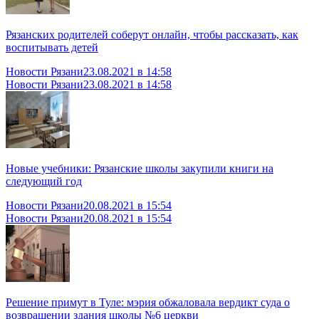
Рязанских родителей соберут онлайн, чтобы рассказать, как
воспитывать детей
Новости Рязани
23.08.2021 в 14:58
Новости Рязани
23.08.2021 в 14:58
Новые учебники: Рязанские школы закупили книги на
следующий год
Новости Рязани
20.08.2021 в 15:54
Новости Рязани
20.08.2021 в 15:54
Решение примут в Туле: мэрия обжаловала вердикт суда о
возвращении здания школы №6 церкви