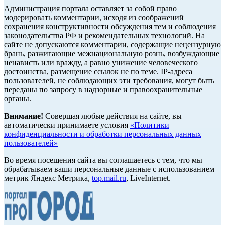
Администрация портала оставляет за собой право
модерировать комментарии, исходя из соображений
сохранения конструктивности обсуждения тем и соблюдения
законодательства РФ и рекомендательных технологий. На
сайте не допускаются комментарии, содержащие нецензурную
брань, разжигающие межнациональную рознь, возбуждающие
ненависть или вражду, а равно унижение человеческого
достоинства, размещение ссылок не по теме. IP-адреса
пользователей, не соблюдающих эти требования, могут быть
переданы по запросу в надзорные и правоохранительные
органы.
Внимание!
Совершая любые действия на сайте, вы
автоматически принимаете условия
«Политики
конфиденциальности и обработки персональных данных
пользователей»
Во время посещения сайта вы соглашаетесь с тем, что мы
обрабатываем ваши персональные данные с использованием
метрик Яндекс Метрика,
top.mail.ru
, LiveInternet.