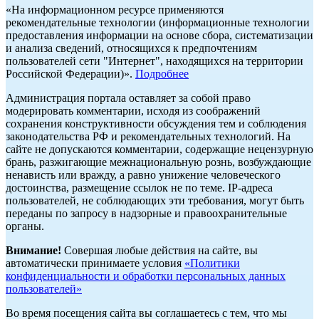
«На информационном ресурсе применяются
рекомендательные технологии (информационные технологии
предоставления информации на основе сбора, систематизации
и анализа сведений, относящихся к предпочтениям
пользователей сети "Интернет", находящихся на территории
Российской Федерации)».
Подробнее
Администрация портала оставляет за собой право
модерировать комментарии, исходя из соображений
сохранения конструктивности обсуждения тем и соблюдения
законодательства РФ и рекомендательных технологий. На
сайте не допускаются комментарии, содержащие нецензурную
брань, разжигающие межнациональную рознь, возбуждающие
ненависть или вражду, а равно унижение человеческого
достоинства, размещение ссылок не по теме. IP-адреса
пользователей, не соблюдающих эти требования, могут быть
переданы по запросу в надзорные и правоохранительные
органы.
Внимание!
Совершая любые действия на сайте, вы
автоматически принимаете условия
«Политики
конфиденциальности и обработки персональных данных
пользователей»
Во время посещения сайта вы соглашаетесь с тем, что мы