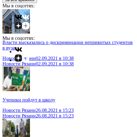
Мы в соцсетях:
Мы в соцсетях:
Власти высказались о дискриминации непривитых студентов
в вузах
Новости Рязани
02.09.2021 в 10:38
Новости Рязани
02.09.2021 в 10:38
Ученики пойдут в школу
Новости Рязани
26.08.2021 в 15:23
Новости Рязани
26.08.2021 в 15:23