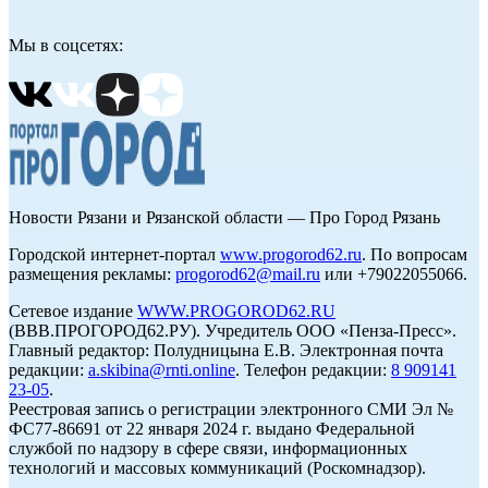
Мы в соцсетях:
Новости Рязани и Рязанской области — Про Город Рязань
Городской интернет-портал
www.progorod62.ru
. По вопросам
размещения рекламы:
progorod62@mail.ru
или +79022055066.
Сетевое издание
WWW.PROGOROD62.RU
(ВВВ.ПРОГОРОД62.РУ). Учредитель ООО «Пенза-Пресс».
Главный редактор: Полудницына Е.В. Электронная почта
редакции:
a.skibina@rnti.online
. Телефон редакции:
8 909141
23-05
.
Реестровая запись о регистрации электронного СМИ Эл №
ФС77-86691 от 22 января 2024 г. выдано Федеральной
службой по надзору в сфере связи, информационных
технологий и массовых коммуникаций (Роскомнадзор).