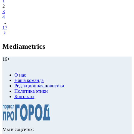
1
2
3
4
...
17
Mediametrics
16+
О нас
Наша команда
Редакционная политика
Политика этики
Контакты
Мы в соцсетях: