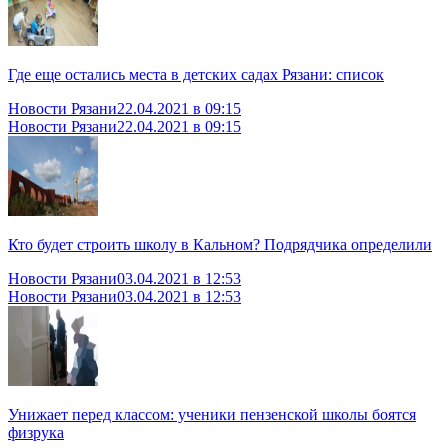
Где еще остались места в детских садах Рязани: список
Новости Рязани
22.04.2021 в 09:15
Новости Рязани
22.04.2021 в 09:15
Кто будет строить школу в Кальном? Подрядчика определили
Новости Рязани
03.04.2021 в 12:53
Новости Рязани
03.04.2021 в 12:53
Унижает перед классом: ученики пензенской школы боятся
физрука