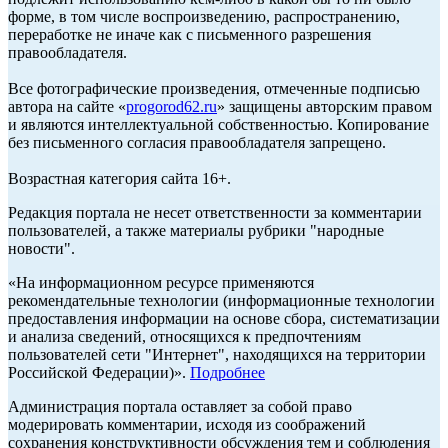
форме, в том числе воспроизведению, распространению,
переработке не иначе как с письменного разрешения
правообладателя.
Все фотографические произведения, отмеченные подписью
автора на сайте «
progorod62.ru
» защищены авторским правом
и являются интеллектуальной собственностью. Копирование
без письменного согласия правообладателя запрещено.
Возрастная категория сайта 16+.
Редакция портала не несет ответственности за комментарии
пользователей, а также материалы рубрики "народные
новости".
«На информационном ресурсе применяются
рекомендательные технологии (информационные технологии
предоставления информации на основе сбора, систематизации
и анализа сведений, относящихся к предпочтениям
пользователей сети "Интернет", находящихся на территории
Российской Федерации)».
Подробнее
Администрация портала оставляет за собой право
модерировать комментарии, исходя из соображений
сохранения конструктивности обсуждения тем и соблюдения