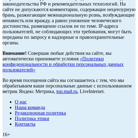
законодательства РФ и рекомендательных технологий. На
сайте не допускаются комментарии, содержащие нецензурную
брань, разжигающие межнациональную рознь, возбуждающие
ненависть или вражду, а равно унижение человеческого
достоинства, размещение ссылок не по теме. IP-адреса
пользователей, не соблюдающих эти требования, могут быть
переданы по запросу в надзорные и правоохранительные
органы.
Внимание!
Совершая любые действия на сайте, вы
автоматически принимаете условия
«Политики
конфиденциальности и обработки персональных данных
пользователей»
Во время посещения сайта вы соглашаетесь с тем, что мы
обрабатываем ваши персональные данные с использованием
метрик Яндекс Метрика,
top.mail.ru
, LiveInternet.
О нас
Наша команда
Редакционная политика
Политика этики
Контакты
16+