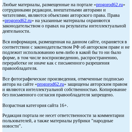
Любые материалы, размещенные на портале «
progorod62.ru
»
сотрудниками редакции, внештатными авторами и
читателями, являются объектами авторского права. Права
«
progorod62.ru
» на указанные материалы охраняются
законодательством о правах на результаты интеллектуальной
деятельности.
Вся информация, размещенная на данном сайте, охраняется в
соответствии с законодательством РФ об авторском праве и не
подлежит использованию кем-либо в какой бы то ни было
форме, в том числе воспроизведению, распространению,
переработке не иначе как с письменного разрешения
правообладателя.
Все фотографические произведения, отмеченные подписью
автора на сайте «
progorod62.ru
» защищены авторским правом
и являются интеллектуальной собственностью. Копирование
без письменного согласия правообладателя запрещено.
Возрастная категория сайта 16+.
Редакция портала не несет ответственности за комментарии
пользователей, а также материалы рубрики "народные
новости".