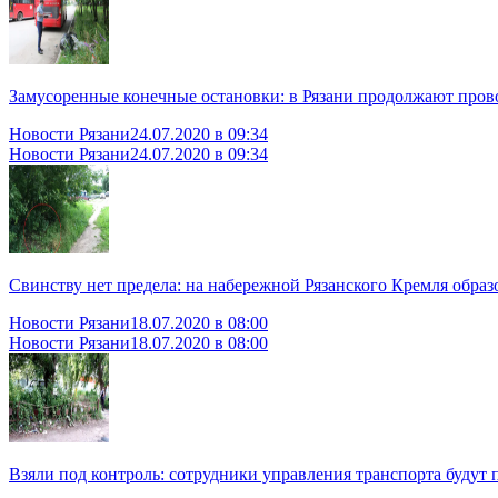
Замусоренные конечные остановки: в Рязани продолжают пров
Новости Рязани
24.07.2020 в 09:34
Новости Рязани
24.07.2020 в 09:34
Свинству нет предела: на набережной Рязанского Кремля образ
Новости Рязани
18.07.2020 в 08:00
Новости Рязани
18.07.2020 в 08:00
Взяли под контроль: сотрудники управления транспорта будут