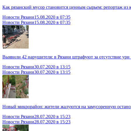
Как рязанский мусор становится ценным сырьем: репортаж из 
Новости Рязани
15.08.2020 в 07:35
Новости Рязани
15.08.2020 в 07:35
Выявили 42 нарушителя: в Рязани штрафуют за отсутствие урн
Новости Рязани
30.07.2020 в 13:15
Новости Рязани
30.07.2020 в 13:15
Новый микрорайон: жители жалуются на замусоренную остано
Новости Рязани
28.07.2020 в 15:23
Новости Рязани
28.07.2020 в 15:23