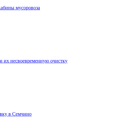
кабины мусоровоза
 и их несвоевременную очистку
вку в Семчино