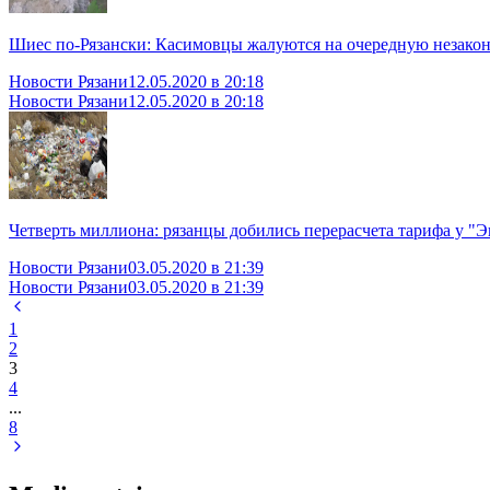
Шиес по-Рязански: Касимовцы жалуются на очередную незако
Новости Рязани
12.05.2020 в 20:18
Новости Рязани
12.05.2020 в 20:18
Четверть миллиона: рязанцы добились перерасчета тарифа у "
Новости Рязани
03.05.2020 в 21:39
Новости Рязани
03.05.2020 в 21:39
1
2
3
4
...
8