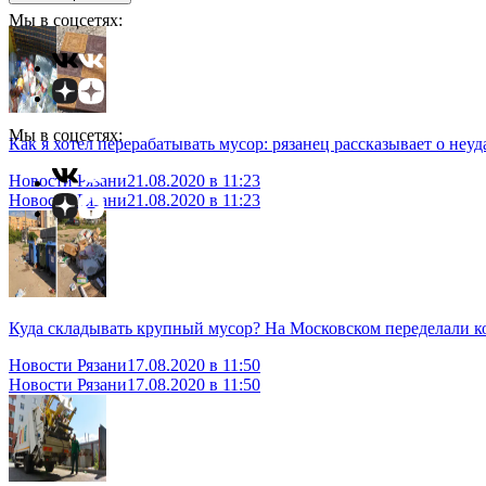
Мы в соцсетях:
Мы в соцсетях:
Как я хотел перерабатывать мусор: рязанец рассказывает о неу
Новости Рязани
21.08.2020 в 11:23
Новости Рязани
21.08.2020 в 11:23
Куда складывать крупный мусор? На Московском переделали ко
Новости Рязани
17.08.2020 в 11:50
Новости Рязани
17.08.2020 в 11:50