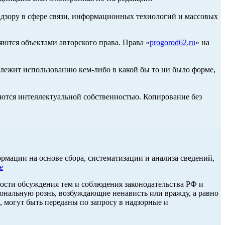
адзору в сфере связи, информационных технологий и массовых
ются объектами авторского права. Права «
progorod62.ru
» на
длежит использованию кем-либо в какой бы то ни было форме,
ются интеллектуальной собственностью. Копирование без
ации на основе сбора, систематизации и анализа сведений,
е
ости обсуждения тем и соблюдения законодательства РФ и
нальную рознь, возбуждающие ненависть или вражду, а равно
, могут быть переданы по запросу в надзорные и