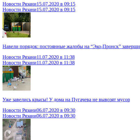
Новости Рязани
15.07.2020 в 09:15
Новости Рязани
15.07.2020 в 09:15
Навели порядок: постоянные жалобы на “Эко-Пронск” заверш
Новости Рязани
11.07.2020 в 11:38
Новости Рязани
11.07.2020 в 11:38
Уже завелись крысы! У дома на Пугачева не вывозят мусор
Новости Рязани
06.07.2020 в 09:30
Новости Рязани
06.07.2020 в 09:30