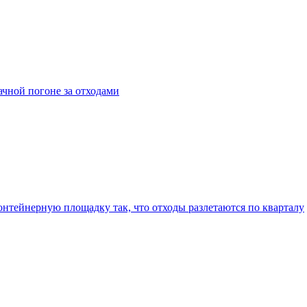
дачной погоне за отходами
нтейнерную площадку так, что отходы разлетаются по кварталу