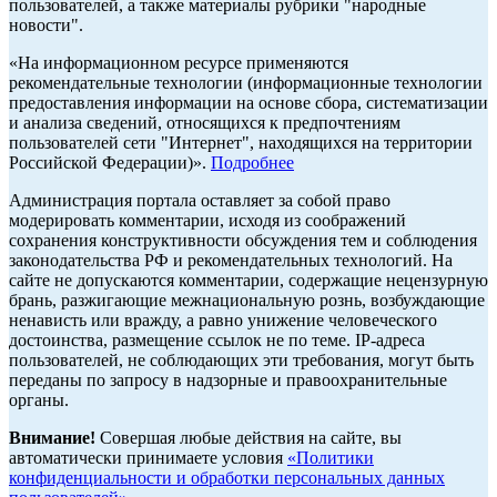
пользователей, а также материалы рубрики "народные
новости".
«На информационном ресурсе применяются
рекомендательные технологии (информационные технологии
предоставления информации на основе сбора, систематизации
и анализа сведений, относящихся к предпочтениям
пользователей сети "Интернет", находящихся на территории
Российской Федерации)».
Подробнее
Администрация портала оставляет за собой право
модерировать комментарии, исходя из соображений
сохранения конструктивности обсуждения тем и соблюдения
законодательства РФ и рекомендательных технологий. На
сайте не допускаются комментарии, содержащие нецензурную
брань, разжигающие межнациональную рознь, возбуждающие
ненависть или вражду, а равно унижение человеческого
достоинства, размещение ссылок не по теме. IP-адреса
пользователей, не соблюдающих эти требования, могут быть
переданы по запросу в надзорные и правоохранительные
органы.
Внимание!
Совершая любые действия на сайте, вы
автоматически принимаете условия
«Политики
конфиденциальности и обработки персональных данных