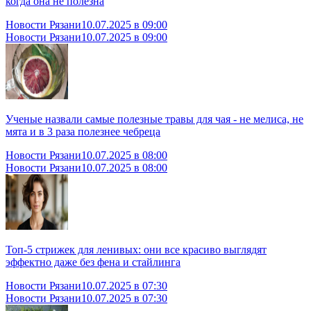
когда она не полезна
Новости Рязани
10.07.2025 в 09:00
Новости Рязани
10.07.2025 в 09:00
Ученые назвали самые полезные травы для чая - не мелиса, не
мята и в 3 раза полезнее чебреца
Новости Рязани
10.07.2025 в 08:00
Новости Рязани
10.07.2025 в 08:00
Топ-5 стрижек для ленивых: они все красиво выглядят
эффектно даже без фена и стайлинга
Новости Рязани
10.07.2025 в 07:30
Новости Рязани
10.07.2025 в 07:30