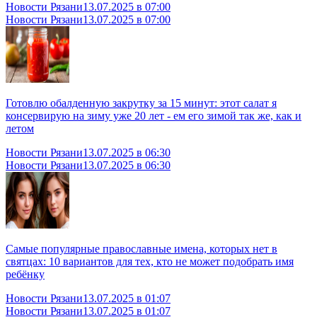
Новости Рязани
13.07.2025 в 07:00
Новости Рязани
13.07.2025 в 07:00
Готовлю обалденную закрутку за 15 минут: этот салат я
консервирую на зиму уже 20 лет - ем его зимой так же, как и
летом
Новости Рязани
13.07.2025 в 06:30
Новости Рязани
13.07.2025 в 06:30
Самые популярные православные имена, которых нет в
святцах: 10 вариантов для тех, кто не может подобрать имя
ребёнку
Новости Рязани
13.07.2025 в 01:07
Новости Рязани
13.07.2025 в 01:07