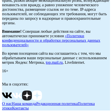
брань, разжигающие межнациональную рознь, возбуждающие
ненависть или вражду, а равно унижение человеческого
достоинства, размещение ссылок не по теме. IP-адреса
пользователей, не соблюдающих эти требования, могут быть
переданы по запросу в надзорные и правоохранительные
органы.
Внимание!
Совершая любые действия на сайте, вы
автоматически принимаете условия
«Политики
конфиденциальности и обработки персональных данных
пользователей»
Во время посещения сайта вы соглашаетесь с тем, что мы
обрабатываем ваши персональные данные с использованием
метрик Яндекс Метрика,
top.mail.ru
, LiveInternet.
16+
Мы в соцсетях:
О нас
Наша команда
Редакционная политика
Политика
этики
Контакты