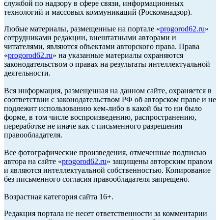
службой по надзору в сфере связи, информационных
технологий и массовых коммуникаций (Роскомнадзор).
Любые материалы, размещенные на портале «
progorod62.ru
»
сотрудниками редакции, внештатными авторами и
читателями, являются объектами авторского права. Права
«
progorod62.ru
» на указанные материалы охраняются
законодательством о правах на результаты интеллектуальной
деятельности.
Вся информация, размещенная на данном сайте, охраняется в
соответствии с законодательством РФ об авторском праве и не
подлежит использованию кем-либо в какой бы то ни было
форме, в том числе воспроизведению, распространению,
переработке не иначе как с письменного разрешения
правообладателя.
Все фотографические произведения, отмеченные подписью
автора на сайте «
progorod62.ru
» защищены авторским правом
и являются интеллектуальной собственностью. Копирование
без письменного согласия правообладателя запрещено.
Возрастная категория сайта 16+.
Редакция портала не несет ответственности за комментарии