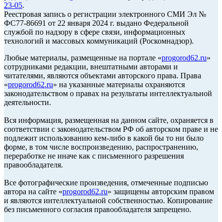
23-05
.
Реестровая запись о регистрации электронного СМИ Эл №
ФС77-86691 от 22 января 2024 г. выдано Федеральной
службой по надзору в сфере связи, информационных
технологий и массовых коммуникаций (Роскомнадзор).
Любые материалы, размещенные на портале «
progorod62.ru
»
сотрудниками редакции, внештатными авторами и
читателями, являются объектами авторского права. Права
«
progorod62.ru
» на указанные материалы охраняются
законодательством о правах на результаты интеллектуальной
деятельности.
Вся информация, размещенная на данном сайте, охраняется в
соответствии с законодательством РФ об авторском праве и не
подлежит использованию кем-либо в какой бы то ни было
форме, в том числе воспроизведению, распространению,
переработке не иначе как с письменного разрешения
правообладателя.
Все фотографические произведения, отмеченные подписью
автора на сайте «
progorod62.ru
» защищены авторским правом
и являются интеллектуальной собственностью. Копирование
без письменного согласия правообладателя запрещено.