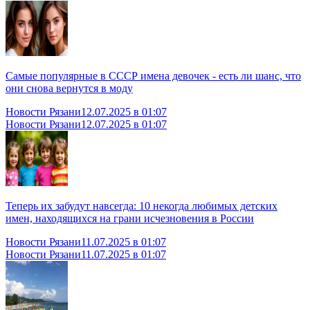
Самые популярные в СССР имена девочек - есть ли шанс, что
они снова вернутся в моду
Новости Рязани
12.07.2025 в 01:07
Новости Рязани
12.07.2025 в 01:07
Теперь их забудут навсегда: 10 некогда любимых детских
имен, находящихся на грани исчезновения в России
Новости Рязани
11.07.2025 в 01:07
Новости Рязани
11.07.2025 в 01:07