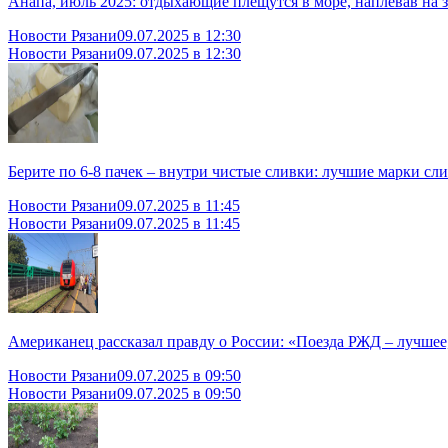
Анапа, июль 2025: отдыхающие плещутся в море, наплевав на за
Новости Рязани
09.07.2025 в 12:30
Новости Рязани
09.07.2025 в 12:30
Берите по 6-8 пачек – внутри чистые сливки: лучшие марки сл
Новости Рязани
09.07.2025 в 11:45
Новости Рязани
09.07.2025 в 11:45
Американец рассказал правду о России: «Поезда РЖД – лучшее,
Новости Рязани
09.07.2025 в 09:50
Новости Рязани
09.07.2025 в 09:50