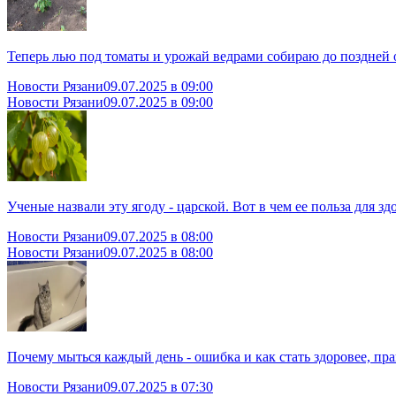
Теперь лью под томаты и урожай ведрами собираю до поздней 
Новости Рязани
09.07.2025 в 09:00
Новости Рязани
09.07.2025 в 09:00
Ученые назвали эту ягоду - царской. Вот в чем ее польза для зд
Новости Рязани
09.07.2025 в 08:00
Новости Рязани
09.07.2025 в 08:00
Почему мыться каждый день - ошибка и как стать здоровее, пр
Новости Рязани
09.07.2025 в 07:30