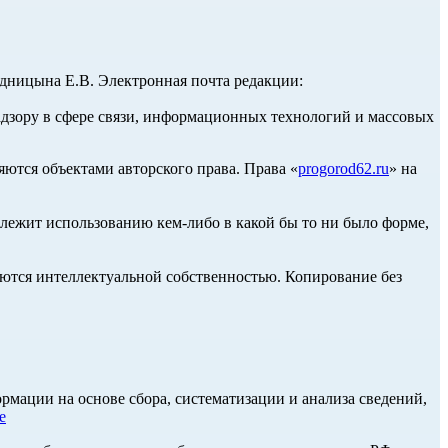
ницына Е.В. Электронная почта редакции:
адзору в сфере связи, информационных технологий и массовых
ются объектами авторского права. Права «
progorod62.ru
» на
длежит использованию кем-либо в какой бы то ни было форме,
ются интеллектуальной собственностью. Копирование без
ации на основе сбора, систематизации и анализа сведений,
е