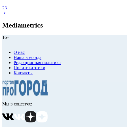
...
23
Mediametrics
16+
О нас
Наша команда
Редакционная политика
Политика этики
Контакты
Мы в соцсетях: