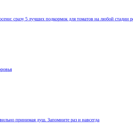
осени: сразу 5 лучших подкормок для томатов на любой стадии 
оровья
авильно принимая душ. Запомните раз и навсегда