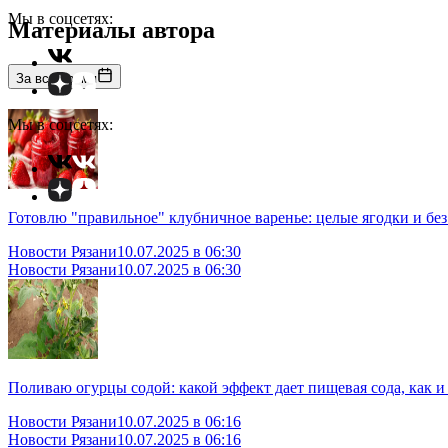
Мы в соцсетях:
Материалы автора
За все время
Мы в соцсетях:
Готовлю "правильное" клубничное варенье: целые ягодки и без 
Новости Рязани
10.07.2025 в 06:30
Новости Рязани
10.07.2025 в 06:30
Поливаю огурцы содой: какой эффект дает пищевая сода, как и
Новости Рязани
10.07.2025 в 06:16
Новости Рязани
10.07.2025 в 06:16