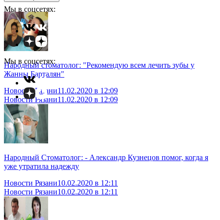
Мы в соцсетях:
Мы в соцсетях:
Народный стоматолог: "Рекомендую всем лечить зубы у
Жанны Барталян"
Новости Рязани
11.02.2020 в 12:09
Новости Рязани
11.02.2020 в 12:09
Народный Стоматолог: - Александр Кузнецов помог, когда я
уже утратила надежду
Новости Рязани
10.02.2020 в 12:11
Новости Рязани
10.02.2020 в 12:11