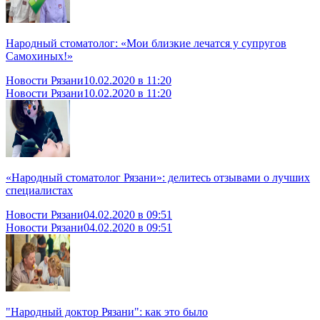
Народный стоматолог: «Мои близкие лечатся у супругов
Самохиных!»
Новости Рязани
10.02.2020 в 11:20
Новости Рязани
10.02.2020 в 11:20
«Народный стоматолог Рязани»: делитесь отзывами о лучших
специалистах
Новости Рязани
04.02.2020 в 09:51
Новости Рязани
04.02.2020 в 09:51
"Народный доктор Рязани": как это было