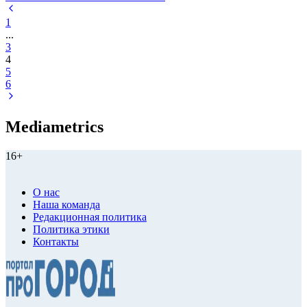
1
...
3
4
5
6
Mediametrics
16+
О нас
Наша команда
Редакционная политика
Политика этики
Контакты