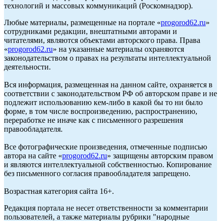
технологий и массовых коммуникаций (Роскомнадзор).
Любые материалы, размещенные на портале «
progorod62.ru
»
сотрудниками редакции, внештатными авторами и
читателями, являются объектами авторского права. Права
«
progorod62.ru
» на указанные материалы охраняются
законодательством о правах на результаты интеллектуальной
деятельности.
Вся информация, размещенная на данном сайте, охраняется в
соответствии с законодательством РФ об авторском праве и не
подлежит использованию кем-либо в какой бы то ни было
форме, в том числе воспроизведению, распространению,
переработке не иначе как с письменного разрешения
правообладателя.
Все фотографические произведения, отмеченные подписью
автора на сайте «
progorod62.ru
» защищены авторским правом
и являются интеллектуальной собственностью. Копирование
без письменного согласия правообладателя запрещено.
Возрастная категория сайта 16+.
Редакция портала не несет ответственности за комментарии
пользователей, а также материалы рубрики "народные