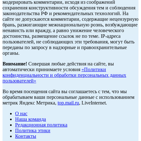
модерировать комментарии, исходя из соображений
сохранения конструктивности обсуждения тем и соблюдения
законодательства РФ и рекомендательных технологий. На
сайте не допускаются комментарии, содержащие нецензурную
брань, разжигающие межнациональную рознь, возбуждающие
ненависть или вражду, а равно унижение человеческого
достоинства, размещение ссылок не по теме. IP-адреса
пользователей, не соблюдающих эти требования, могут быть
переданы по запросу в надзорные и правоохранительные
органы.
Внимание!
Совершая любые действия на сайте, вы
автоматически принимаете условия
«Политики
конфиденциальности и обработки персональных данных
пользователей»
Во время посещения сайта вы соглашаетесь с тем, что мы
обрабатываем ваши персональные данные с использованием
метрик Яндекс Метрика,
top.mail.ru
, LiveInternet.
О нас
Наша команда
Редакционная политика
Политика этики
Контакты