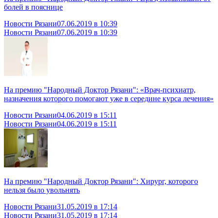
болей в пояснице
Новости Рязани
07.06.2019 в 10:39
Новости Рязани
07.06.2019 в 10:39
На премию "Народный Доктор Рязани": «Врач-психиатр,
назначения которого помогают уже в середине курса лечения»
Новости Рязани
04.06.2019 в 15:11
Новости Рязани
04.06.2019 в 15:11
На премию "Народный Доктор Рязани": Хирург, которого
нельзя было увольнять
Новости Рязани
31.05.2019 в 17:14
Новости Рязани
31.05.2019 в 17:14