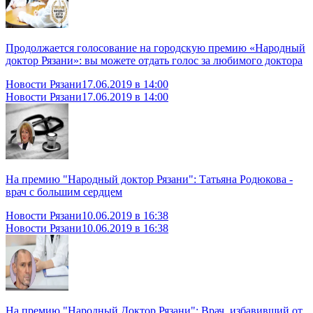
Продолжается голосование на городскую премию «Народный
доктор Рязани»: вы можете отдать голос за любимого доктора
Новости Рязани
17.06.2019 в 14:00
Новости Рязани
17.06.2019 в 14:00
На премию "Народный доктор Рязани": Татьяна Родюкова -
врач с большим сердцем
Новости Рязани
10.06.2019 в 16:38
Новости Рязани
10.06.2019 в 16:38
На премию "Народный Доктор Рязани": Врач, избавивший от